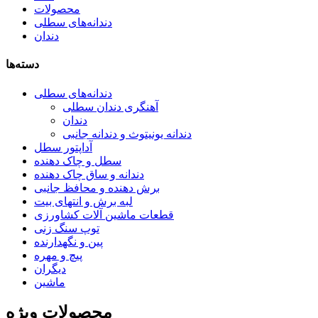
محصولات
دندانه‌های سطلی
دندان
دسته‌ها
دندانه‌های سطلی
آهنگری دندان سطلی
دندان
دندانه یونیتوث و دندانه جانبی
آداپتور سطل
سطل و چاک دهنده
دندانه و ساق چاک دهنده
برش دهنده و محافظ جانبی
لبه برش و انتهای بیت
قطعات ماشین آلات کشاورزی
توپ سنگ زنی
پین و نگهدارنده
پیچ و مهره
دیگران
ماشین
محصولات ویژه