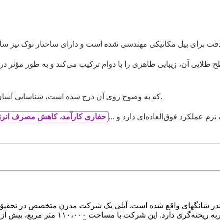
 طلایی آن، زیبایی ظاهری را با دوام ترکیب می‌کند و به طور مؤثر
با علامت تجاری و مدل «Aili LD700TL – YZ» که به وضوح روی آن درج شده است، شناسایی آسان آن را تضمین می‌کند.
 عملکرد فوق‌العاده‌ای دارد و ...
حفاری کارآمد، کاهش مصرف انر