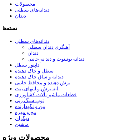
محصولات
دندانه‌های سطلی
دندان
دسته‌ها
دندانه‌های سطلی
آهنگری دندان سطلی
دندان
دندانه یونیتوث و دندانه جانبی
آداپتور سطل
سطل و چاک دهنده
دندانه و ساق چاک دهنده
برش دهنده و محافظ جانبی
لبه برش و انتهای بیت
قطعات ماشین آلات کشاورزی
توپ سنگ زنی
پین و نگهدارنده
پیچ و مهره
دیگران
ماشین
محصولات ویژه