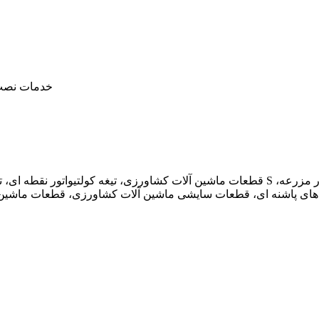
4. خدمات نص
قطعات ماشین آلات کشاورزی، تیغه کولتیواتور نقطه ای، تیغه کولتیواتور تراکتور کشاورزی، ابزا