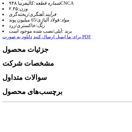
کالیفرنیا ۹۳۸CNCA
شماره قطعه:
وزن:
۲.۳۵
فرآیند:
آهنگری/ریخته‌گری
مواد:
فولاد آلیاژی/65 میلیون پوند
رنگ:
خاکستری/زرد
برند :
آیلی/نصب شده موجود است
دانلود به صورت PDF
برای ما ایمیل ارسال کنید
جزئیات محصول
مشخصات شرکت
سوالات متداول
برچسب‌های محصول