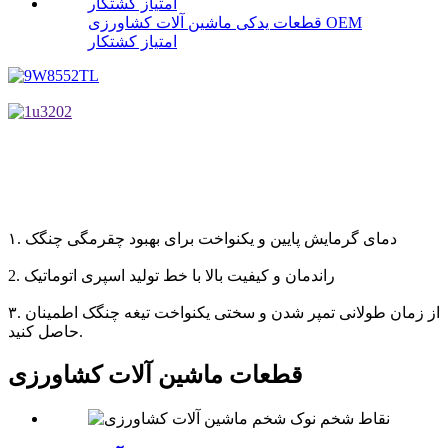
قطعات یدکی ماشین آلات کشاورزی OEM
امتیاز کشتکار
۱. دمای گرمایش پایین و یکنواخت برای بهبود چقرمگی چنگک
2. راندمان و کیفیت بالا با خط تولید اسپری اتوماتیک
۳. از زمان طولانی تمپر شدن و سختی یکنواخت تیغه چنگک اطمینان
حاصل کنید.
قطعات ماشین آلات کشاورزی