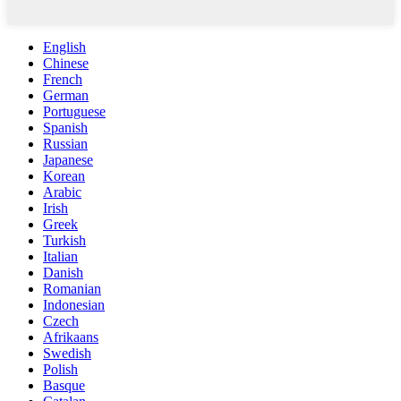
English
Chinese
French
German
Portuguese
Spanish
Russian
Japanese
Korean
Arabic
Irish
Greek
Turkish
Italian
Danish
Romanian
Indonesian
Czech
Afrikaans
Swedish
Polish
Basque