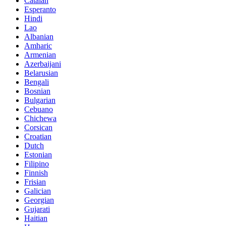
Catalan
Esperanto
Hindi
Lao
Albanian
Amharic
Armenian
Azerbaijani
Belarusian
Bengali
Bosnian
Bulgarian
Cebuano
Chichewa
Corsican
Croatian
Dutch
Estonian
Filipino
Finnish
Frisian
Galician
Georgian
Gujarati
Haitian