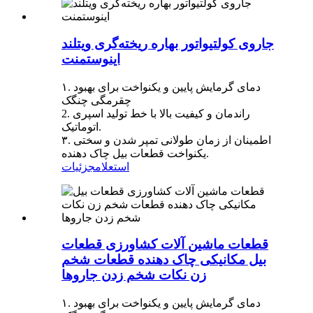
جاروی کولتیواتور بهاره ریخته‌گری ویتلند
اینوستمنت
۱. دمای گرمایش پایین و یکنواخت برای بهبود
چقرمگی چنگک
2. راندمان و کیفیت بالا با خط تولید اسپری
اتوماتیک.
۳. اطمینان از زمان طولانی تمپر شدن و سختی
یکنواخت قطعات بیل چاک دهنده.
استعلام
جزئیات
قطعات ماشین آلات کشاورزی قطعات
بیل مکانیکی چاک دهنده قطعات شخم
زن نکات شخم زدن جاروها
۱. دمای گرمایش پایین و یکنواخت برای بهبود