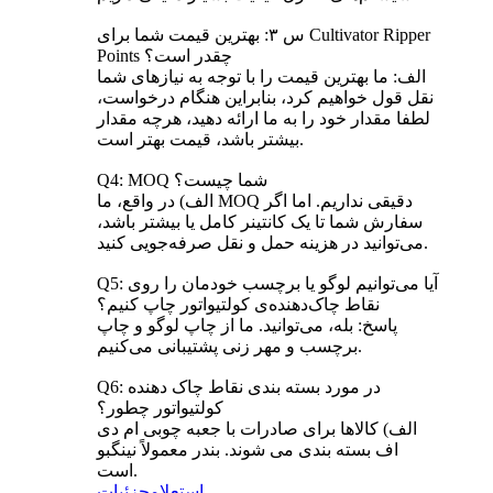
س ۳: بهترین قیمت شما برای Cultivator Ripper
Points چقدر است؟
الف: ما بهترین قیمت را با توجه به نیازهای شما
نقل قول خواهیم کرد، بنابراین هنگام درخواست،
لطفا مقدار خود را به ما ارائه دهید، هرچه مقدار
بیشتر باشد، قیمت بهتر است.
Q4: MOQ شما چیست؟
الف) در واقع، ما MOQ دقیقی نداریم. اما اگر
سفارش شما تا یک کانتینر کامل یا بیشتر باشد،
می‌توانید در هزینه حمل و نقل صرفه‌جویی کنید.
Q5: آیا می‌توانیم لوگو یا برچسب خودمان را روی
نقاط چاک‌دهنده‌ی کولتیواتور چاپ کنیم؟
پاسخ: بله، می‌توانید. ما از چاپ لوگو و چاپ
برچسب و مهر زنی پشتیبانی می‌کنیم.
Q6: در مورد بسته بندی نقاط چاک دهنده
کولتیواتور چطور؟
الف) کالاها برای صادرات با جعبه چوبی ام دی
اف بسته بندی می شوند. بندر معمولاً نینگبو
است.
استعلام
جزئیات