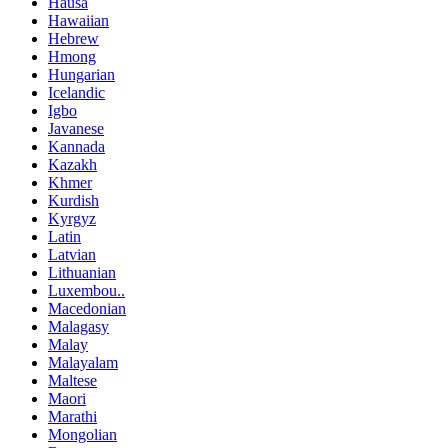
Hausa
Hawaiian
Hebrew
Hmong
Hungarian
Icelandic
Igbo
Javanese
Kannada
Kazakh
Khmer
Kurdish
Kyrgyz
Latin
Latvian
Lithuanian
Luxembou..
Macedonian
Malagasy
Malay
Malayalam
Maltese
Maori
Marathi
Mongolian