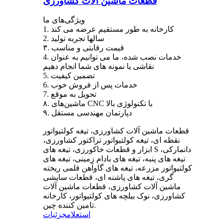
قطعات ماشین آلات کشاورزی
ویژگی‌های ما
1. کارخانه به طور مستقیم عرضه می کند
2. سالها تجربه تولید
۳. قیمت رقابتی و مناسب
4. خدمات نصب شده، ما می توانیم به عنوان
نقاشی یا نمونه های شما انجام دهیم
5. تضمین کیفیت
6. خدمات پس از فروش خوب
7. تحویل به موقع
۸. ماشین‌های CNC با تکنولوژی بالا
۹. دپارتمان مهندسی مستقل
قطعات ماشین آلات کشاورزی، تیغه کولتیواتور
نقطه ای، تیغه کولتیواتور تراکتور کشاورزی،
ابزار و قطعات خاکورزی، تیغه های S دانمارکی،
تیغه های پنبه، تیغه های بادام زمینی، تیغه های
کولتیواتور مزرعه، تیغه های گاوآهن قلمی ریخته
گری، تیغه های پاشنه ای، قطعات سایشی
ماشین آلات کشاورزی، قطعات ماشین آلات
کشاورزی، نوک بیلچه های کولتیواتور، کارخانه
تامین کننده چین.
استعلام
جزئیات