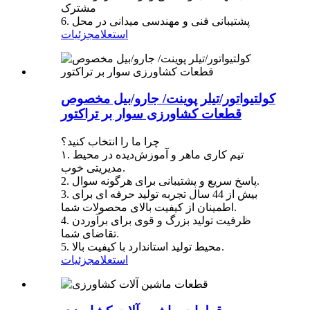
مشترک
6. پشتیبانی فنی و مهندسی میدانی در محل
استعلام
جزئیات
کولتیواتور/تیلر پوینت/ جارو/بیل مخصوص
قطعات کشاورزی سوار بر تراکتور
چرا ما را انتخاب کنید؟
۱. تیم کاری ماهر و آموزش‌دیده در محیط
مدیریتی خوب.
2. پاسخ سریع و پشتیبانی برای هرگونه سوال.
3. بیش از 44 سال تجربه تولید حرفه ای برای
اطمینان از کیفیت بالای محصولات شما.
4. ظرفیت تولید بزرگ و قوی برای برآوردن
تقاضای شما.
5. محیط تولید استاندارد با کیفیت بالا.
استعلام
جزئیات