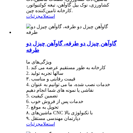
کشاورزی، نوک بیل گاوآهن، تیغه کولتیواتور،
کارخانه تامین‌کننده چین.
استعلام
جزئیات
گاوآهن چیزل دو طرفه، گاوآهن چیزل دو
طرفه
ویژگی‌های ما
1. کارخانه به طور مستقیم عرضه می کند
2. سالها تجربه تولید
۳. قیمت رقابتی و مناسب
4. خدمات نصب شده، ما می توانیم به عنوان
نقاشی یا نمونه های شما انجام دهیم
5. تضمین کیفیت
6. خدمات پس از فروش خوب
7. تحویل به موقع
۸. ماشین‌های CNC با تکنولوژی بالا
۹. دپارتمان مهندسی مستقل
استعلام
جزئیات