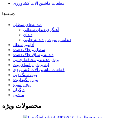
قطعات ماشین آلات کشاورزی
دسته‌ها
دندانه‌های سطلی
آهنگری دندان سطلی
دندان
دندانه یونیتوث و دندانه جانبی
آداپتور سطل
سطل و چاک دهنده
دندانه و ساق چاک دهنده
برش دهنده و محافظ جانبی
لبه برش و انتهای بیت
قطعات ماشین آلات کشاورزی
توپ سنگ زنی
پین و نگهدارنده
پیچ و مهره
دیگران
ماشین
محصولات ویژه